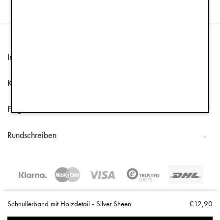
Information
Kundenservice
Folge uns
Rundschreiben
Copyright © 2026 Elodie Details
Schnullerband mit Holzdetail - Silver Sheen
€12,90