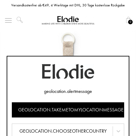
Versandkostenfrei ab €49, 4 Werktage mit DHL, 30 Tage kostenlose Rückgabe
0
geolocation.alertmessage
GEOLOCATION.TAKEMETOMYLOCATIONMESSAGE
GEOLOCATION.CHOOSEOTHERCOUNTRY