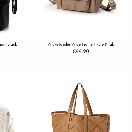
liant Black
Wickeltasche Wide Frame - Pure Khaki
€99,90