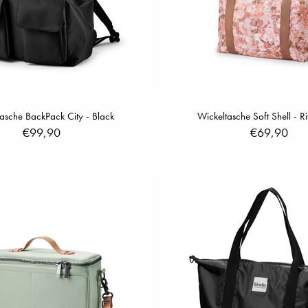
asche BackPack City - Black
Wickeltasche Soft Shell - R
€99,90
€69,90