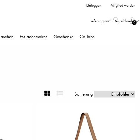
Einloggen
Mitglied werden
Lieferung nach:
Deutschland
0
Taschen
Ess-accessoires
Geschenke
Co-labs
Sortierung