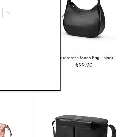
Moonshell
Wickeltasche Moon Bag - Black
€99,90