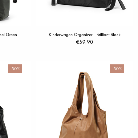
ebel Green
Kinderwagen Organizer - Brilliant Black
€59,90
-50%
-50%