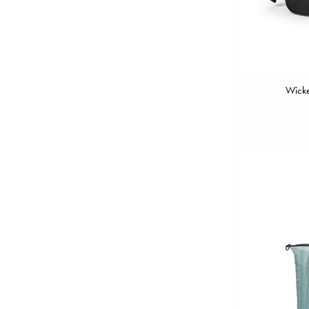
Wicke