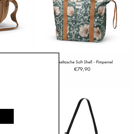
 - Caramel Brown
Wickeltasche Soft Shell - Pimpernel
€79,90