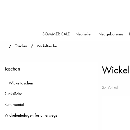
SOMMER SALE
Neuheiten
Neugeborenes
Taschen
Wickeltaschen
Wickel
Taschen
Wickeltaschen
27 Artikel
Rucksäcke
Kulturbeutel
Wickelunterlagen für unterwegs