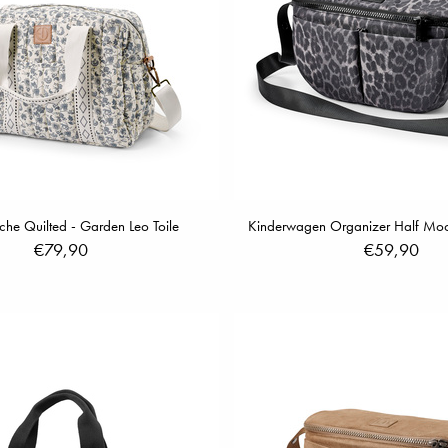
che Quilted - Garden Leo Toile
Kinderwagen Organizer Half Moo
€79,90
€59,90