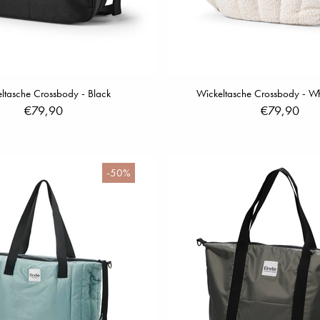
ltasche Crossbody - Black
Wickeltasche Crossbody - Wh
€79,90
€79,90
-50%