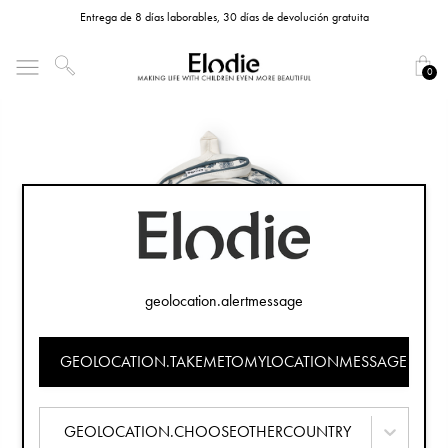
Entrega de 8 días laborables, 30 días de devolución gratuita
0
geolocation.alertmessage
GEOLOCATION.TAKEMETOMYLOCATIONMESSAGE
GEOLOCATION.CHOOSEOTHERCOUNTRY