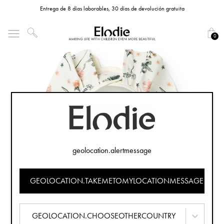
Entrega de 8 días laborables, 30 días de devolución gratuita
0
geolocation.alertmessage
GEOLOCATION.TAKEMETOMYLOCATIONMESSAGE
GEOLOCATION.CHOOSEOTHERCOUNTRY