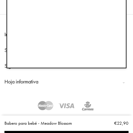
Información
Servicio de atención al cliente
Síguenos
Hoja informativa
Copyright © 2026 Elodie Details
Babero para bebé - Meadow Blossom
€22,90