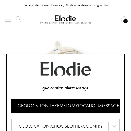
Entrega de 8 días laborables, 30 días de devolución gratuita
0
geolocation.alertmessage
GEOLOCATION.TAKEMETOMYLOCATIONMESSAGE
GEOLOCATION.CHOOSEOTHERCOUNTRY