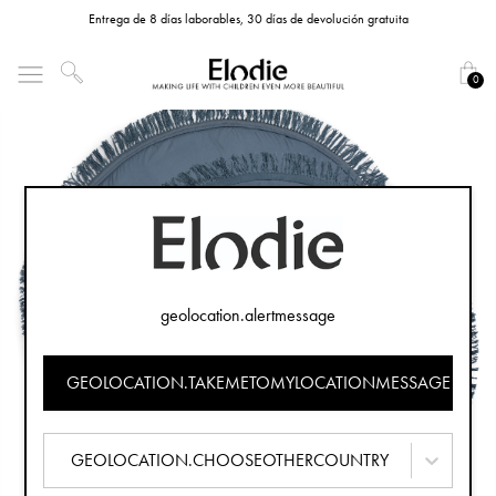
Entrega de 8 días laborables, 30 días de devolución gratuita
0
geolocation.alertmessage
GEOLOCATION.TAKEMETOMYLOCATIONMESSAGE
GEOLOCATION.CHOOSEOTHERCOUNTRY