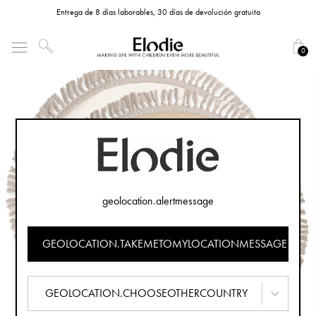
Entrega de 8 días laborables, 30 días de devolución gratuita
0
geolocation.alertmessage
GEOLOCATION.TAKEMETOMYLOCATIONMESSAGE
GEOLOCATION.CHOOSEOTHERCOUNTRY