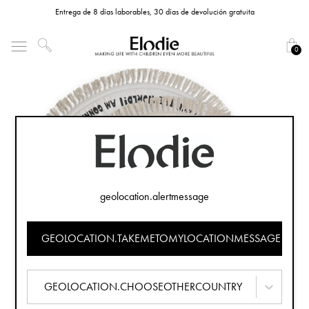
Entrega de 8 días laborables, 30 días de devolución gratuita
0
geolocation.alertmessage
GEOLOCATION.TAKEMETOMYLOCATIONMESSAGE
GEOLOCATION.CHOOSEOTHERCOUNTRY