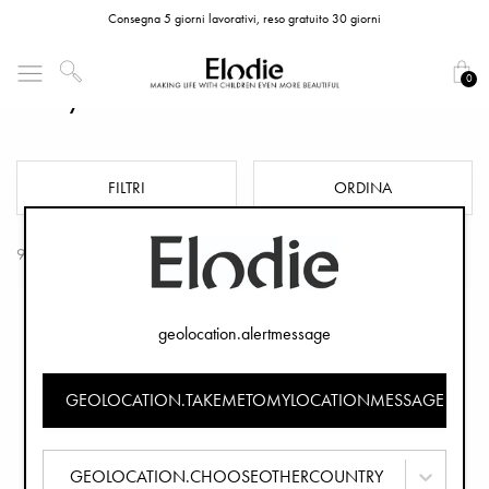
Consegna 5 giorni lavorativi, reso gratuito 30 giorni
0
Binky Bundle Caucciù
FILTRI
ORDINA
9 Prodotti
geolocation.alertmessage
GEOLOCATION.TAKEMETOMYLOCATIONMESSAGE
GEOLOCATION.CHOOSEOTHERCOUNTRY