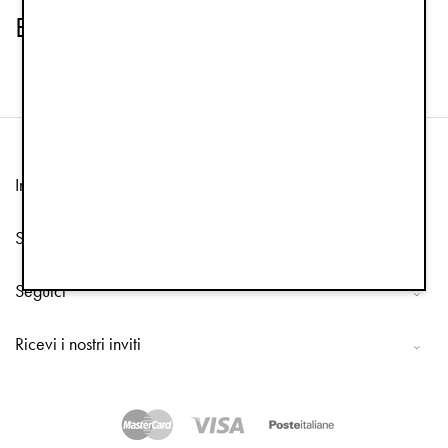
Binky Bundle Caucciù
Informazione
Servizio clienti
Seguici
Ricevi i nostri inviti