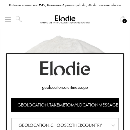
Poštovné zdarma nad €49, Doručenie 5 pracovných dní, 30 dní vrátenie zdarma
0
geolocation.alertmessage
GEOLOCATION.TAKEMETOMYLOCATIONMESSAGE
GEOLOCATION.CHOOSEOTHERCOUNTRY