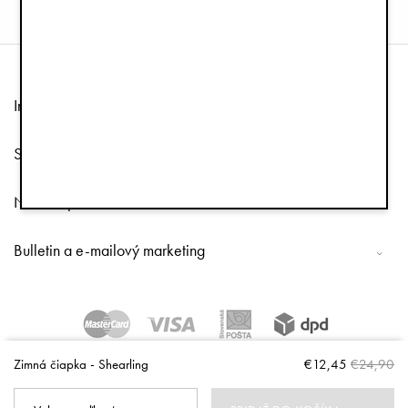
Informácie
Služby zákazníkom
Nasleduj nás
Bulletin a e-mailový marketing
Copyright © 2026 Elodie Details
Zimná čiapka - Shearling
€12,45
€24,90