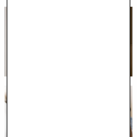
LIFE AS A NEW
MOM
KOLEKCE