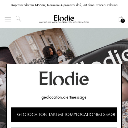
Doprava zdarma 1499Kč, Doručení 4 pracovní dnů, 30 denní vrácení zdarma
0
geolocation.alertmessage
GEOLOCATION.TAKEMETOMYLOCATIONMESSAGE