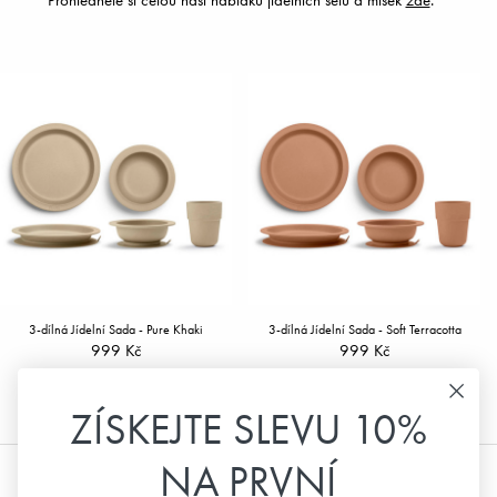
3-dílná Jídelní Sada - Pure Khaki
3-dílná Jídelní Sada - Soft Terracotta
999 Kč
999 Kč
ZÍSKEJTE SLEVU 10%
NA PRVNÍ