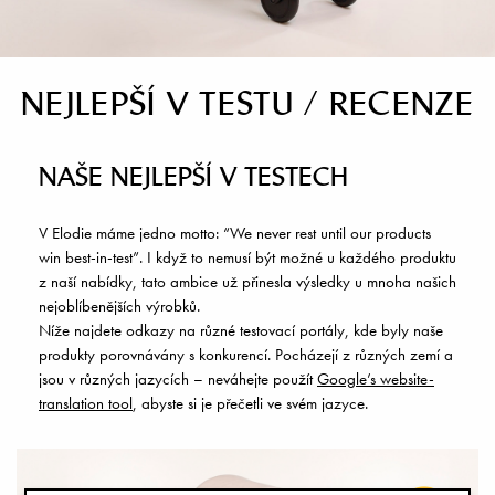
NEJLEPŠÍ V TESTU / RECENZE
NAŠE NEJLEPŠÍ V TESTECH
V Elodie máme jedno motto: “We never rest until our products
win best-in-test”. I když to nemusí být možné u každého produktu
z naší nabídky, tato ambice už přinesla výsledky u mnoha našich
nejoblíbenějších výrobků.
Níže najdete odkazy na různé testovací portály, kde byly naše
produkty porovnávány s konkurencí. Pocházejí z různých zemí a
jsou v různých jazycích – neváhejte použít
Google’s website-
translation tool
, abyste si je přečetli ve svém jazyce.