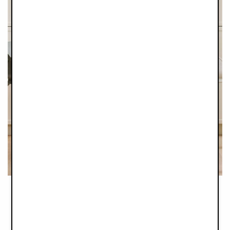
JUNIOR DESIGN AWARDS 2025
DĚTSKÁ JÍDELNÍ ŽIDLIČKA ELODIE
GRACE