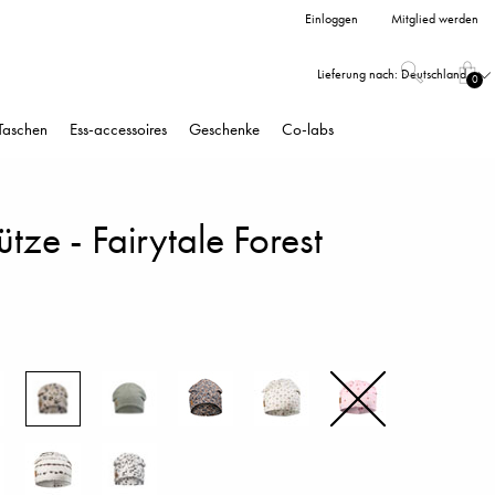
Einloggen
Mitglied werden
Lieferung nach:
Deutschland
0
Taschen
Ess-accessoires
Geschenke
Co-labs
ütze - Fairytale Forest