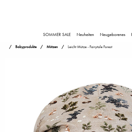
SOMMER SALE
Neuheiten
Neugeborenes
Babyprodukte
Mützen
Leicht Mütze - Fairytale Forest