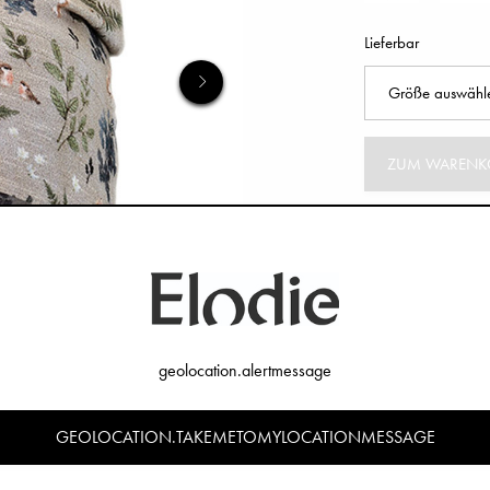
Lieferbar
ZUM WARENK
geolocation.alertmessage
GEOLOCATION.TAKEMETOMYLOCATIONMESSAGE