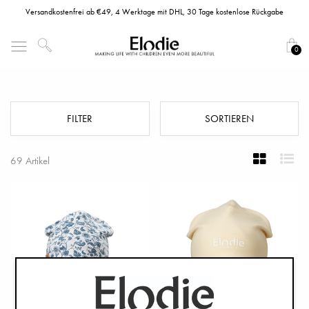
Versandkostenfrei ab €49, 4 Werktage mit DHL, 30 Tage kostenlose Rückgabe
0
Mützen
FILTER
SORTIEREN
69 Artikel