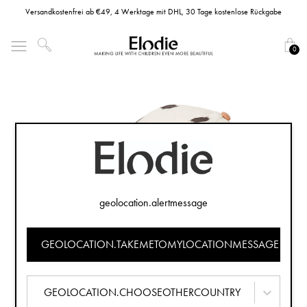
Versandkostenfrei ab €49, 4 Werktage mit DHL, 30 Tage kostenlose Rückgabe
0
geolocation.alertmessage
GEOLOCATION.TAKEMETOMYLOCATIONMESSAGE
GEOLOCATION.CHOOSEOTHERCOUNTRY