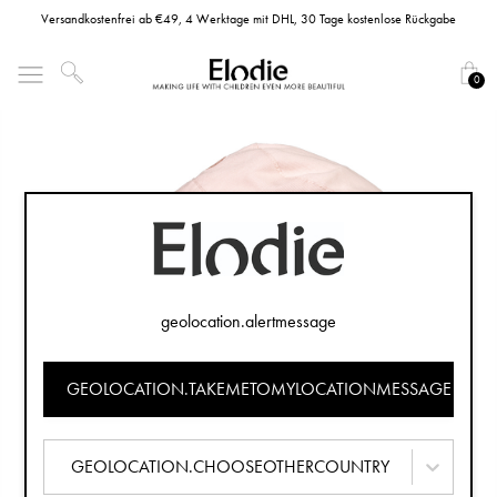
Versandkostenfrei ab €49, 4 Werktage mit DHL, 30 Tage kostenlose Rückgabe
0
geolocation.alertmessage
GEOLOCATION.TAKEMETOMYLOCATIONMESSAGE
GEOLOCATION.CHOOSEOTHERCOUNTRY