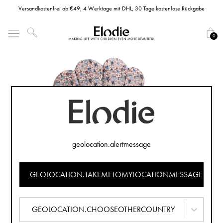
Versandkostenfrei ab €49, 4 Werktage mit DHL, 30 Tage kostenlose Rückgabe
0
geolocation.alertmessage
GEOLOCATION.TAKEMETOMYLOCATIONMESSAGE
GEOLOCATION.CHOOSEOTHERCOUNTRY