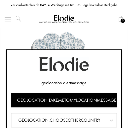
Versandkostenfrei ab €49, 4 Werktage mit DHL, 30 Tage kostenlose Rückgabe
0
geolocation.alertmessage
GEOLOCATION.TAKEMETOMYLOCATIONMESSAGE
GEOLOCATION.CHOOSEOTHERCOUNTRY