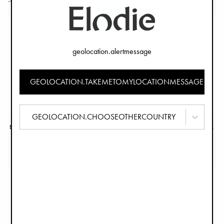
geolocation.alertmessage
GEOLOCATION.TAKEMETOMYLOCATIONMESSAGE
GEOLOCATION.CHOOSEOTHERCOUNTRY
Binky Bow Silicone 0-6 mes - Oat White
Binky Bow Silicone 0-6 mes - Misty Pink
€8,90
€8,90