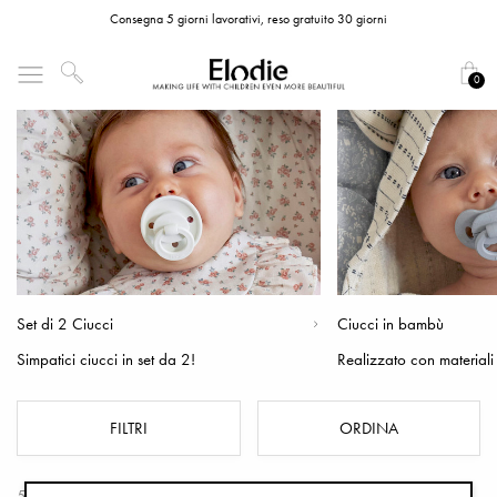
Consegna 5 giorni lavorativi, reso gratuito 30 giorni
0
Set di 2 Ciucci
Ciucci in bambù
Simpatici ciucci in set da 2!
Realizzato con materiali 
FILTRI
ORDINA
58 Prodotti