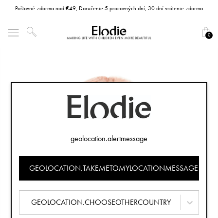
Poštovné zdarma nad €49, Doručenie 5 pracovných dní, 30 dní vrátenie zdarma
0
geolocation.alertmessage
GEOLOCATION.TAKEMETOMYLOCATIONMESSAGE
GEOLOCATION.CHOOSEOTHERCOUNTRY