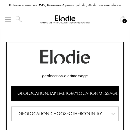
Poštovné zdarma nad €49, Doručenie 5 pracovných dní, 30 dní vrátenie zdarma
0
geolocation.alertmessage
GEOLOCATION.TAKEMETOMYLOCATIONMESSAGE
GEOLOCATION.CHOOSEOTHERCOUNTRY