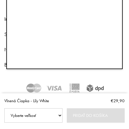
Informácie
Služby zákazníkom
Nasleduj nás
Bulletin a e-mailový marketing
Copyright © 2026 Elodie Details
Vlnená Čiapka - Lily White
€29,90
PRIDAŤ DO KOŠÍKA