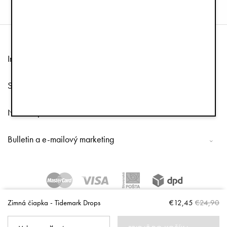
Informácie
Služby zákazníkom
Nasleduj nás
Bulletin a e-mailový marketing
Copyright © 2026 Elodie Details
Zimná čiapka - Tidemark Drops
€12,45
€24,90