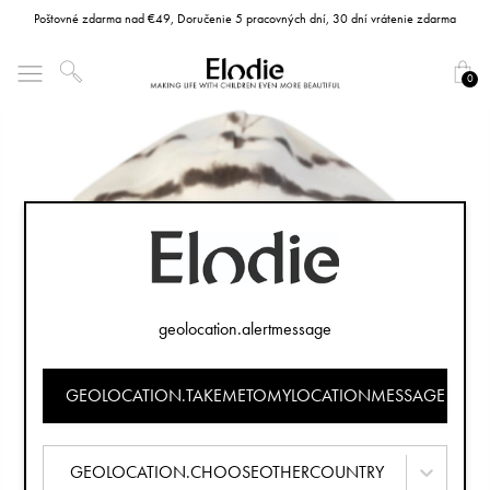
Poštovné zdarma nad €49, Doručenie 5 pracovných dní, 30 dní vrátenie zdarma
0
geolocation.alertmessage
GEOLOCATION.TAKEMETOMYLOCATIONMESSAGE
GEOLOCATION.CHOOSEOTHERCOUNTRY