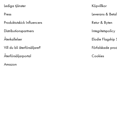
Lediga tjänster
Köpvillkor
Press
Leverans & Betal
Produktutskick Influencers
Retur & Byten
Distributionspartners
Integritetspolicy
Återkallelser
Elodie Flagship 
Vill du bli återförsäljare?
Förfalskade prod
Återförsäljarportal
Cookies
Amazon