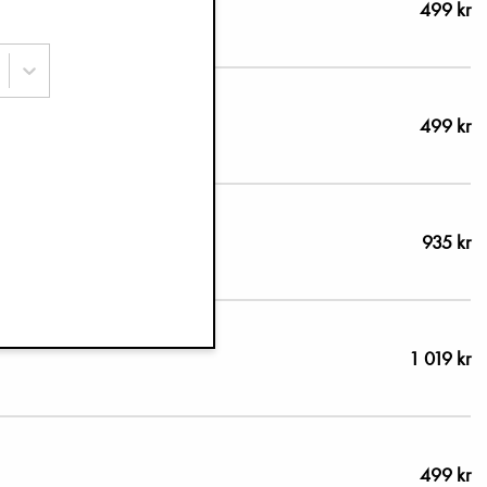
499 kr
499 kr
935 kr
1 019 kr
499 kr