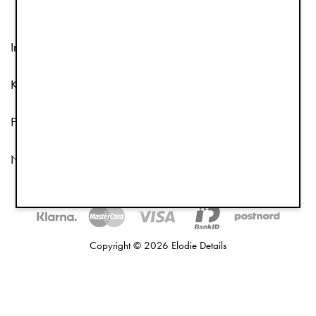
Information
Kundtjänst
Följ oss
Nyhetsbrev
Copyright © 2026 Elodie Details