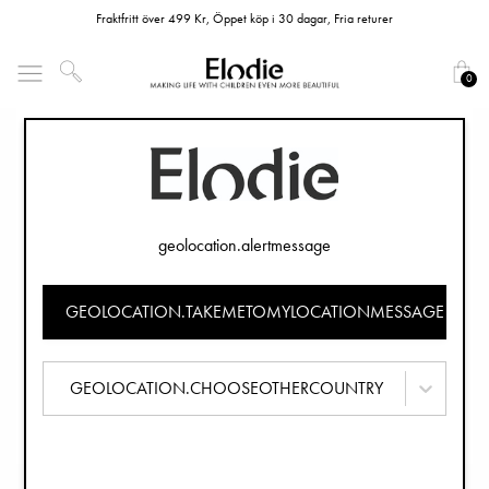
Fraktfritt över 499 Kr, Öppet köp i 30 dagar, Fria returer
0
geolocation.alertmessage
GEOLOCATION.TAKEMETOMYLOCATIONMESSAGE
GEOLOCATION.CHOOSEOTHERCOUNTRY
FRIVILLIG ÅTERKALLELSE AV SILIKONTALLRIK