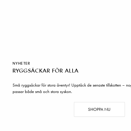
NYHETER
RYGGSÄCKAR FÖR ALLA
Små ryggsäckar för stora äventyr! Upptäck de senaste tillskotten – no
passar både små och stora syskon.
SHOPPA NU