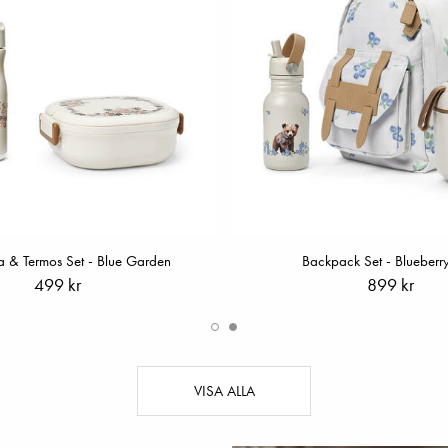
a & Termos Set - Blue Garden
Backpack Set - Blueberry
499 kr
899 kr
VISA ALLA