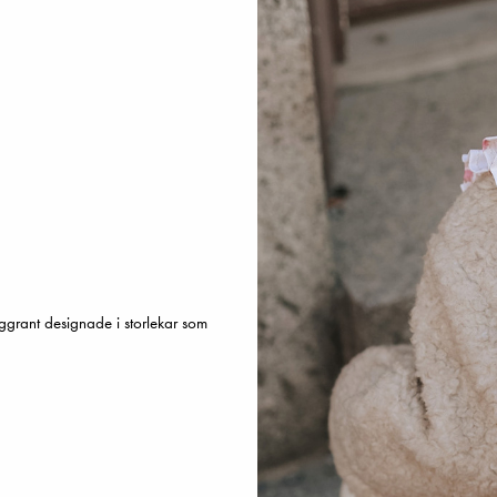
ggrant designade i storlekar som