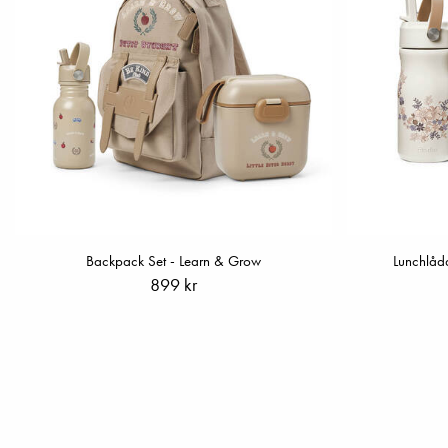
Backpack Set - Learn & Grow
Lunchlåd
899 kr