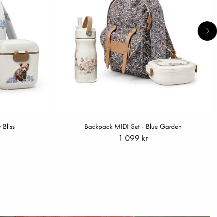
 Bliss
Backpack MIDI Set - Blue Garden
1 099 kr