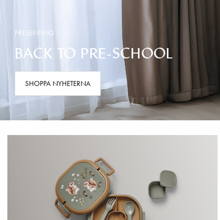
PRESENTING
BACK TO PRE-SCHOOL
SHOPPA NYHETERNA