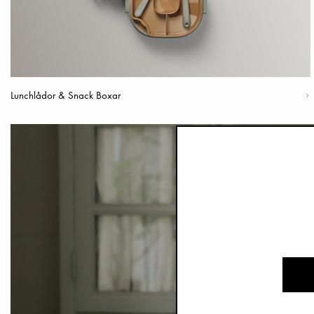
Lunchlådor & Snack Boxar