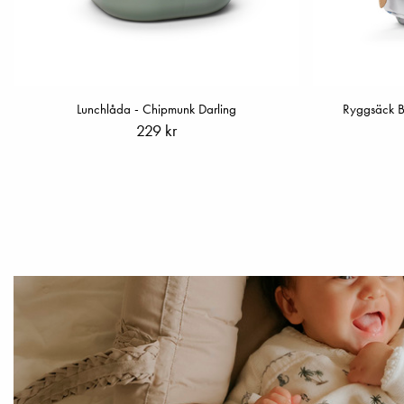
Lunchlåda - Chipmunk Darling
Ryggsäck B
229 kr