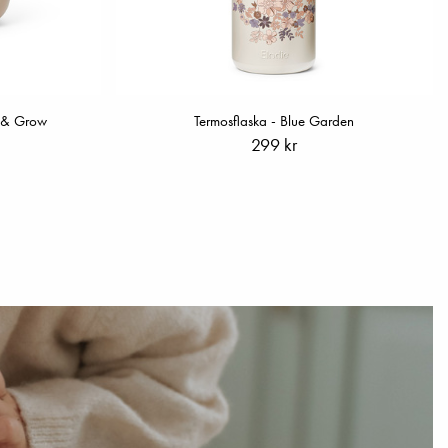
n & Grow
Termosflaska - Blue Garden
299 kr