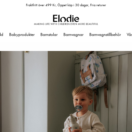
Fraktfritt över 499 Kr, Öppet köp i 30 dagar, Fria returer
dd
Babyprodukter
Barnstolar
Barnvagnar
Barnvagnstillbehör
Vä