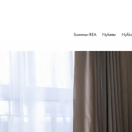
Sommar-REA
Nyheter
Nyfö