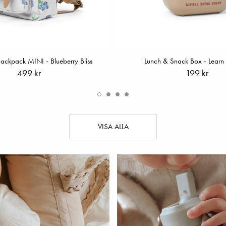
ackpack MINI - Blueberry Bliss
Lunch & Snack Box - Lear
499 kr
199 kr
VISA ALLA