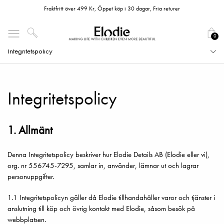
Fraktfritt över 499 Kr, Öppet köp i 30 dagar, Fria returer
0
Integritetspolicy
Integritetspolicy
1. Allmänt
Denna Integritetspolicy beskriver hur Elodie Details AB (Elodie eller vi),
org. nr 556745-7295, samlar in, använder, lämnar ut och lagrar
personuppgifter.
1.1 Integritetspolicyn gäller då Elodie tillhandahåller varor och tjänster i
anslutning till köp och övrig kontakt med Elodie, såsom besök på
webbplatsen.