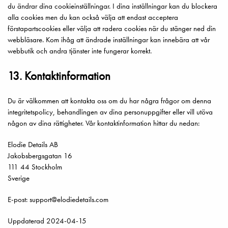
du ändrar dina cookieinställningar. I dina inställningar kan du blockera
alla cookies men du kan också välja att endast acceptera
förstapartscookies eller välja att radera cookies när du stänger ned din
webbläsare. Kom ihåg att ändrade inställningar kan innebära att vår
webbutik och andra tjänster inte fungerar korrekt.
13. Kontaktinformation
Du är välkommen att kontakta oss om du har några frågor om denna
integritetspolicy, behandlingen av dina personuppgifter eller vill utöva
någon av dina rättigheter. Vår kontaktinformation hittar du nedan:
Elodie Details AB
Jakobsbergsgatan 16
111 44 Stockholm
Sverige
E-post: support@elodiedetails.com
Uppdaterad 2024-04-15