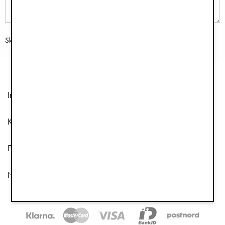
Skicka
Information
Kundtjänst
Följ oss
Nyhetsbrev