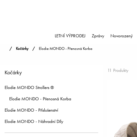
LETNÍ VÝPRODEJ
Zprávy
Novorozený
Kočárky
Elodie MONDO - Přenosná Korba
11 Produkty
Kočárky
Elodie MONDO Strollers ®
Elodie MONDO - Přenosná Korba
Elodie MONDO - Příslušenství
Elodie MONDO - Náhradní Díly