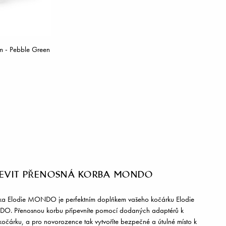
m - Pebble Green
JEVIT PŘENOSNÁ KORBA MONDO
lka Elodie MONDO je perfektním doplňkem vašeho kočárku Elodie
. Přenosnou korbu připevníte pomocí dodaných adaptérů k
očárku, a pro novorozence tak vytvoříte bezpečné a útulné místo k