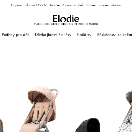
Doprava zdarma 1499Kč, Doručení 4 pracovní dnů, 30 denní vrácení zdarma
Potřeby pro děti
Dětské jídelní židličky
Kočárky
Příslušenství ke koč