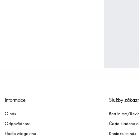
Informace
Služby zákaz
O nás
Best in test/Revi
Odpovědnost
Často kladené o
Elodie Magazine
Kontaktujte nás