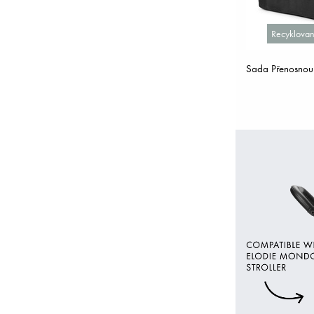
Recyklovan