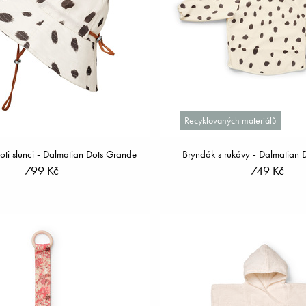
Recyklovaných materiálů
oti slunci - Dalmatian Dots Grande
Bryndák s rukávy - Dalmatian 
799 Kč
749 Kč