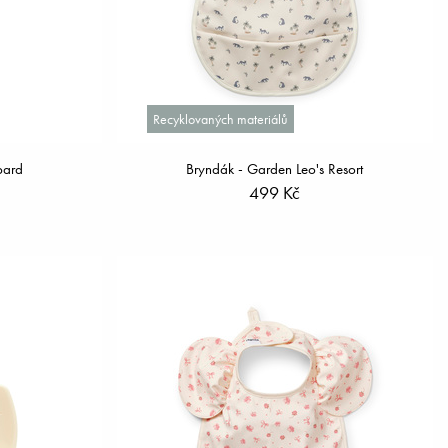
Recyklovaných materiálů
pard
Bryndák - Garden Leo's Resort
499 Kč