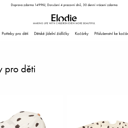
Doprava zdarma 1499Kč, Doručení 4 pracovní dnů, 30 denní vrácení zdarma
Potřeby pro děti
Dětské jídelní židličky
Kočárky
Příslušenství ke koč
 pro děti