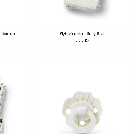
e Scallop
Plyšová deka - Berry Blue
999 Kč