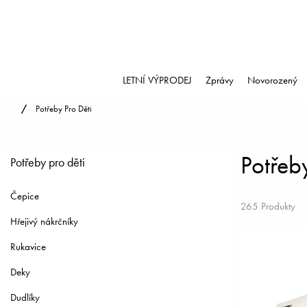
LETNÍ VÝPRODEJ
Zprávy
Novorozený
Potřeby Pro Děti
Potřeby
Potřeby pro děti
Čepice
265 Produkty
Hřejivý nákrčníky
Rukavice
Deky
Dudlíky