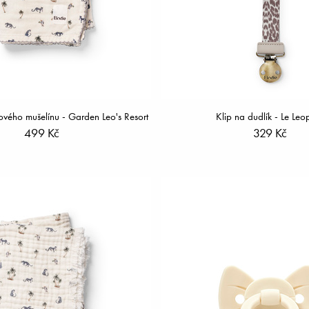
vého mušelínu - Garden Leo's Resort
Klip na dudlík - Le Leo
499 Kč
329 Kč