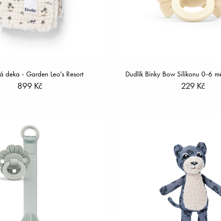
á deka - Garden Leo's Resort
Dudlík Binky Bow Silikonu 0-6 m
899 Kč
229 Kč