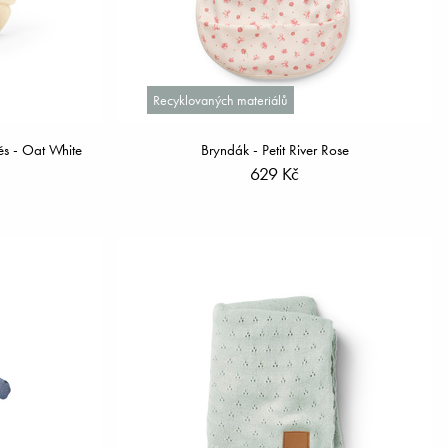
Recyklovaných materiálů
ěs - Oat White
Bryndák - Petit River Rose
629 Kč