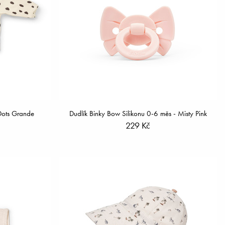
Dots Grande
Dudlík Binky Bow Silikonu 0-6 měs - Misty Pink
229 Kč