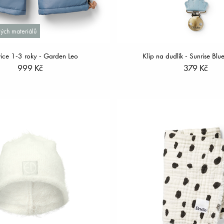
ých materiálů
ice 1-3 roky - Garden Leo
Klip na dudlík - Sunrise Blu
999 Kč
379 Kč