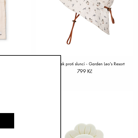
y White
Klobouček proti slunci - Garden Leo's Resort
799 Kč