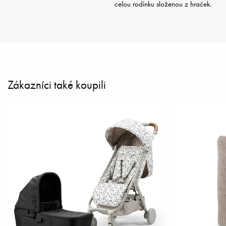
celou rodinku složenou z hraček.
Zákazníci také koupili