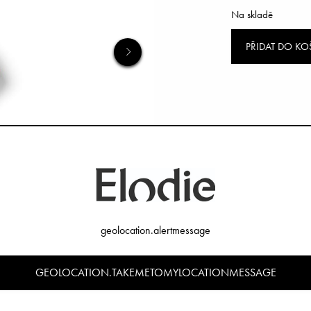
Na skladě
PŘIDAT DO KO
geolocation.alertmessage
GEOLOCATION.TAKEMETOMYLOCATIONMESSAGE