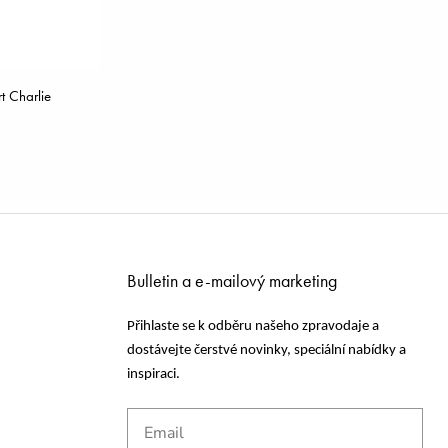
t Charlie
Bulletin a e-mailový marketing
Přihlaste se k odběru našeho zpravodaje a
dostávejte čerstvé novinky, speciální nabídky a
inspiraci.
Email