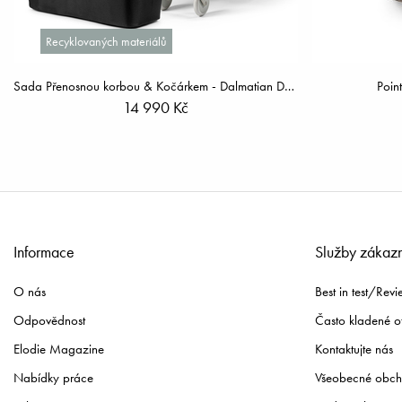
Recyklovaných materiálů
Sada Přenosnou korbou & Kočárkem - Dalmatian Dots
Poin
14 990 Kč
Informace
Služby zákaz
O nás
Best in test/Revi
Odpovědnost
Často kladené o
Elodie Magazine
Kontaktujte nás
Nabídky práce
Všeobecné obch