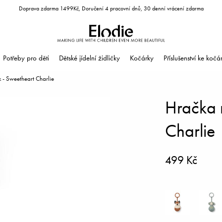
Doprava zdarma 1499Kč, Doručení 4 pracovní dnů, 30 denní vrácení zdarma
Potřeby pro děti
Dětské jídelní židličky
Kočárky
Příslušenství ke koč
- Sweetheart Charlie
Hračka 
Charlie
499 Kč