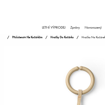
LETNÍ VÝPRODEJ
Zprávy
Novorozený
Příslušenství Ke Kočárkům
Hračky Do Kočárku
Hračka Na Kočárek 