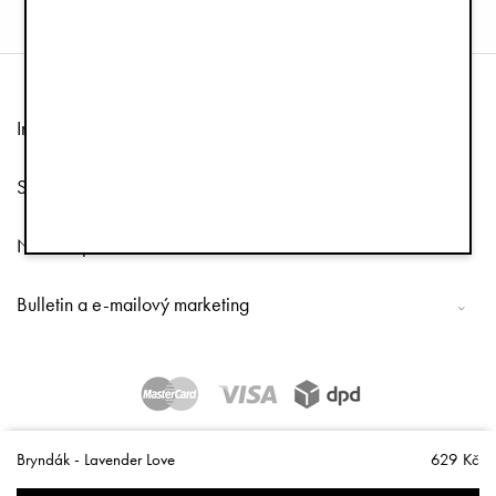
Informace
Služby zákazníkům
Následuj nás
Bulletin a e-mailový marketing
Copyright © 2026 Elodie Details
Bryndák - Lavender Love
629 Kč