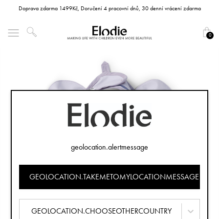
Doprava zdarma 1499Kč, Doručení 4 pracovní dnů, 30 denní vrácení zdarma
0
geolocation.alertmessage
GEOLOCATION.TAKEMETOMYLOCATIONMESSAGE
GEOLOCATION.CHOOSEOTHERCOUNTRY