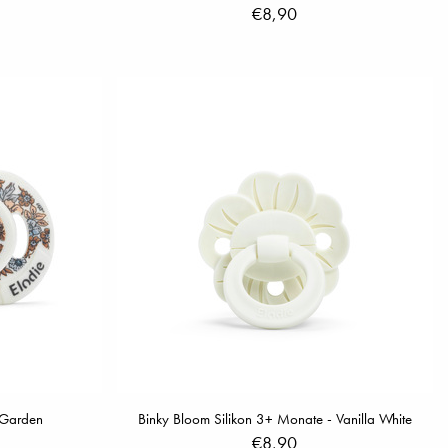
€8,90
 Garden
Binky Bloom Silikon 3+ Monate - Vanilla White
€8,90