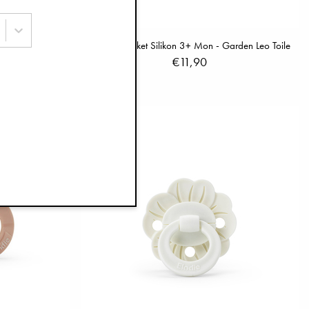
 Candy Stripes
Schnullerpaket Silikon 3+ Mon - Garden Leo Toile
€11,90