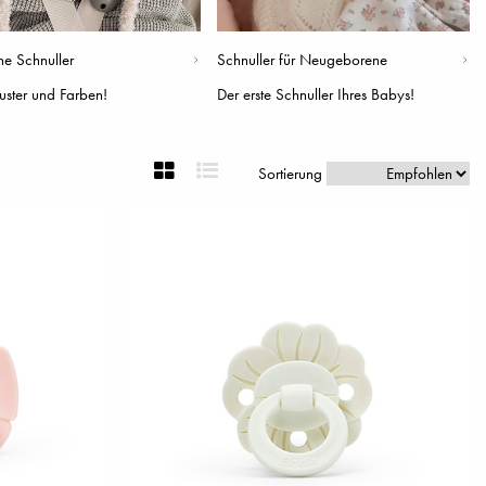
he Schnuller
Schnuller für Neugeborene
ster und Farben!
Der erste Schnuller Ihres Babys!
Sortierung