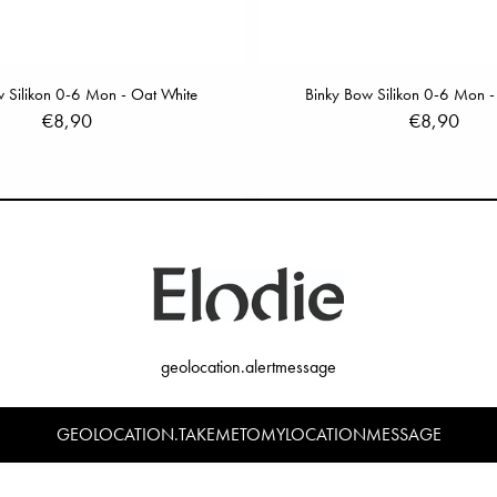
w Silikon 0-6 Mon - Oat White
Binky Bow Silikon 0-6 Mon - 
€8,90
€8,90
geolocation.alertmessage
GEOLOCATION.TAKEMETOMYLOCATIONMESSAGE