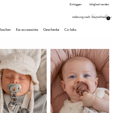
Einloggen
Mitglied werden
Lieferung nach:
Deutschland
0
Taschen
Ess-accessoires
Geschenke
Co-labs