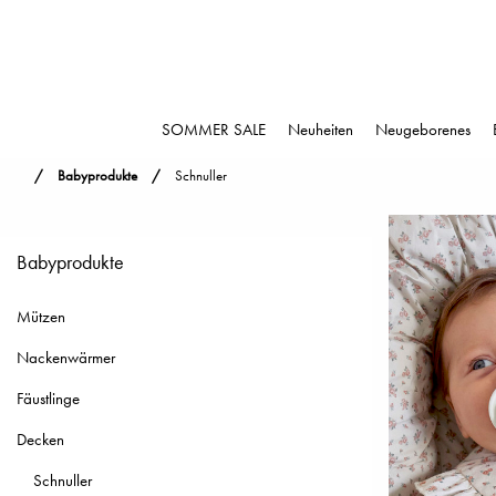
SOMMER SALE
Neuheiten
Neugeborenes
Babyprodukte
Schnuller
Babyprodukte
Mützen
Nackenwärmer
Fäustlinge
Decken
Schnuller