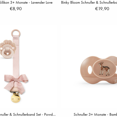
Silikon 3+ Monate - Lavender Love
€8,90
€19,90
Binky Bloom Schnuller & Schnullerband Set - Powder Pink
Schnuller 3+ Monate - Bamb