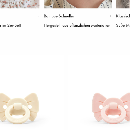
Bambus-Schnuller
Klassisc
 im 2er-Set!
Hergestellt aus pflanzlichen Materialien
Süße Mu