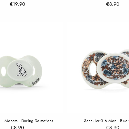
€19,90
€8,90
3+ Monate - Darling Dalmatians
Schnuller 0-6 Mon - Blue
€8,90
€8,90