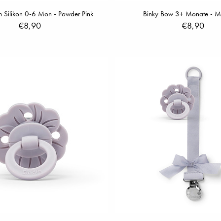
m Silikon 0-6 Mon - Powder Pink
Binky Bow 3+ Monate - Mi
€8,90
€8,90