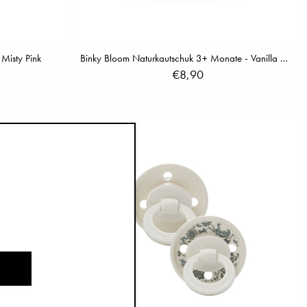
Misty Pink
Binky Bloom Naturkautschuk 3+ Monate - Vanilla White
€8,90