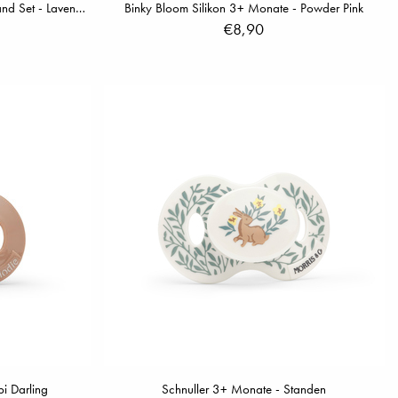
Binky Bloom Schnuller & Schnullerband Set - Lavender Love
Binky Bloom Silikon 3+ Monate - Powder Pink
€8,90
i Darling
Schnuller 3+ Monate - Standen