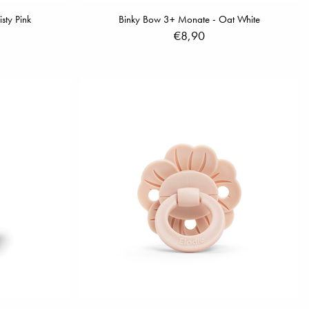
sty Pink
Binky Bow 3+ Monate - Oat White
€8,90