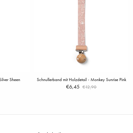
Silver Sheen
Schnullerband mit Holzdetail - Monkey Sunrise Pink
€6,45
€12,90