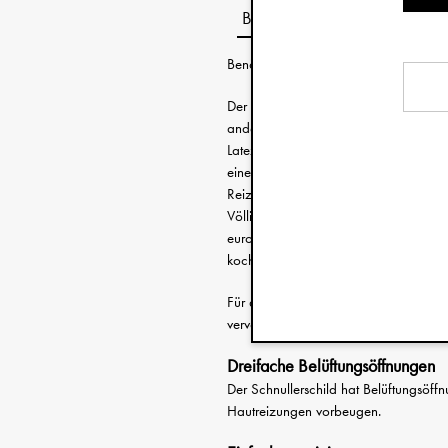
Beschreibung
Benötigen Sie Hilfe bei der Auswahl d
Der Binky Bloom Schnuller hat eine spez
anderen Accessoires aus unserem Sorti
Latexsauger und ist für Babys ab 3 Mo
eine gute Luftzirkulation zu ermögli
Reizungen zu schützen.
Völlig frei von schädlichen Substanze
europäischen Sicherheitsnorm DIN EN 
kochendem Wasser zu sterilisieren. Ei
Für alle Schnuller gibt es ein passen
vervollständigen und sicherzustellen, d
Dreifache Belüftungsöffnungen
Der Schnullerschild hat Belüftungsöff
Hautreizungen vorbeugen.