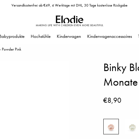
Versandkostenfrei ab €49, 4 Werktage mit DHL, 30 Tage kostenlose Rückgabe
Babyprodukte
Hochstühle
Kinderwagen
Kinderwagenaccessoires
- Powder Pink
Binky B
Monate 
€8,90