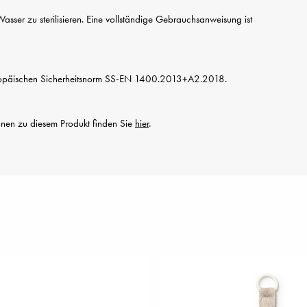
asser zu sterilisieren. Eine vollständige Gebrauchsanweisung ist
ropäischen Sicherheitsnorm SS-EN 1400.2013+A2.2018.
ionen zu diesem Produkt finden Sie
hier
.