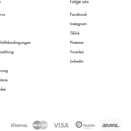
e
Folge uns
ews
Facebook
Instagram
TikTok
chäftsbedingungen
Pinterest
ezahlung
Youtube
Linkedin
ärung
Store
ukte