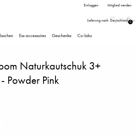
Einloggen
Mitglied werden
Lieferung nach:
Deutschland
0
Taschen
Ess-accessoires
Geschenke
Co-labs
loom Naturkautschuk 3+
- Powder Pink