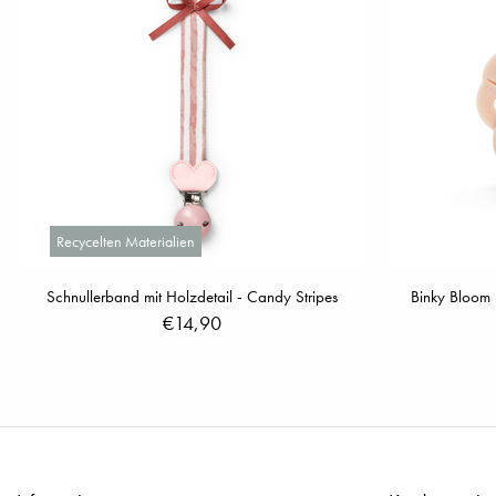
Recycelten Materialien
Schnullerband mit Holzdetail - Candy Stripes
Binky Bloom 
€14,90