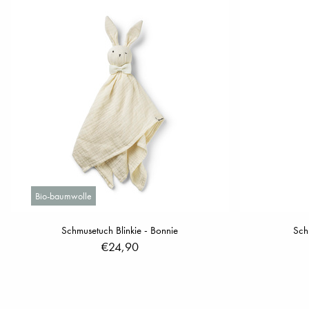
Bio-baumwolle
Schmusetuch Blinkie - Bonnie
Sch
€24,90