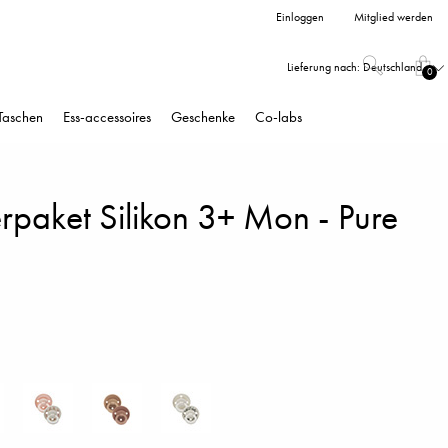
Einloggen
Mitglied werden
Lieferung nach:
Deutschland
0
Taschen
Ess-accessoires
Geschenke
Co-labs
rpaket Silikon 3+ Mon - Pure