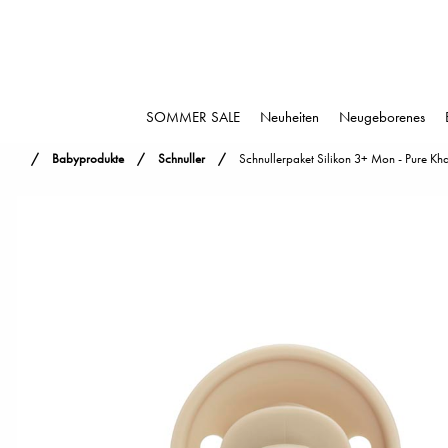
SOMMER SALE
Neuheiten
Neugeborenes
Babyprodukte
Schnuller
Schnullerpaket Silikon 3+ Mon - Pure Kha