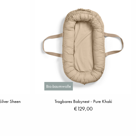
Bio-baumwolle
Silver Sheen
Tragbares Babynest - Pure Khaki
€129,00