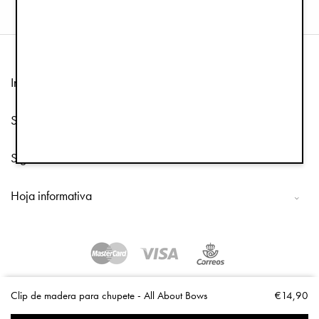
Información
Servicio de atención al cliente
Síguenos
Hoja informativa
Copyright © 2026 Elodie Details
Clip de madera para chupete - All About Bows
€14,90