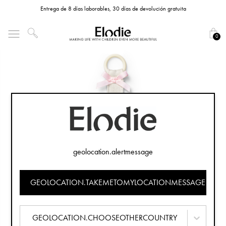
Entrega de 8 días laborables, 30 días de devolución gratuita
0
geolocation.alertmessage
GEOLOCATION.TAKEMETOMYLOCATIONMESSAGE
GEOLOCATION.CHOOSEOTHERCOUNTRY