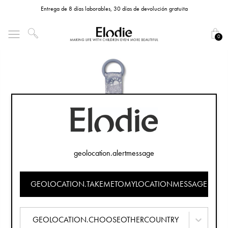
Entrega de 8 días laborables, 30 días de devolución gratuita
0
geolocation.alertmessage
GEOLOCATION.TAKEMETOMYLOCATIONMESSAGE
GEOLOCATION.CHOOSEOTHERCOUNTRY