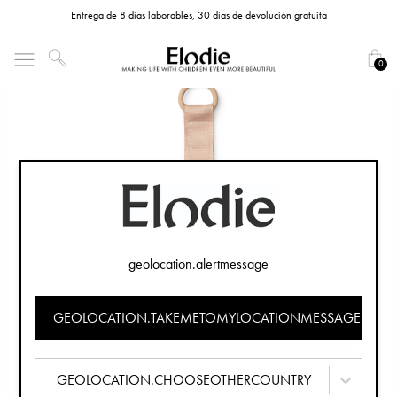
Entrega de 8 días laborables, 30 días de devolución gratuita
0
geolocation.alertmessage
GEOLOCATION.TAKEMETOMYLOCATIONMESSAGE
GEOLOCATION.CHOOSEOTHERCOUNTRY