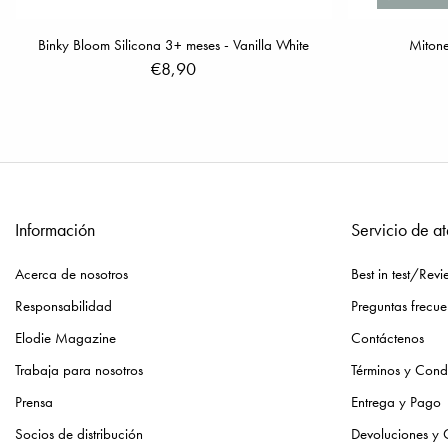
Binky Bloom Silicona 3+ meses - Vanilla White
Mitone
€8,90
Información
Servicio de at
Acerca de nosotros
Best in test/Revi
Responsabilidad
Preguntas frecue
Elodie Magazine
Contáctenos
Trabaja para nosotros
Términos y Cond
Prensa
Entrega y Pago
Socios de distribución
Devoluciones y