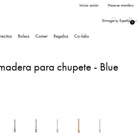
Iniciar sesión
Hacerse miembro
Entregar a:
España
0
hecitos
Bolsos
Comer
Regalos
Co-labs
 madera para chupete - Blue