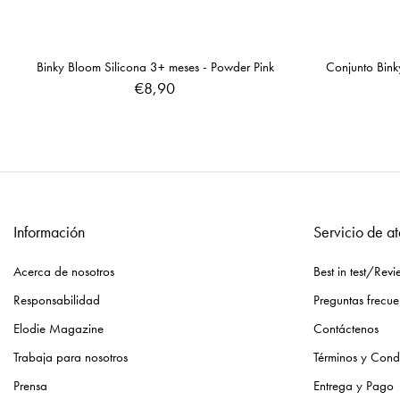
Binky Bloom Silicona 3+ meses - Powder Pink
Conjunto Bink
€8,90
Información
Servicio de at
Acerca de nosotros
Best in test/Revi
Responsabilidad
Preguntas frecue
Elodie Magazine
Contáctenos
Trabaja para nosotros
Términos y Cond
Prensa
Entrega y Pago