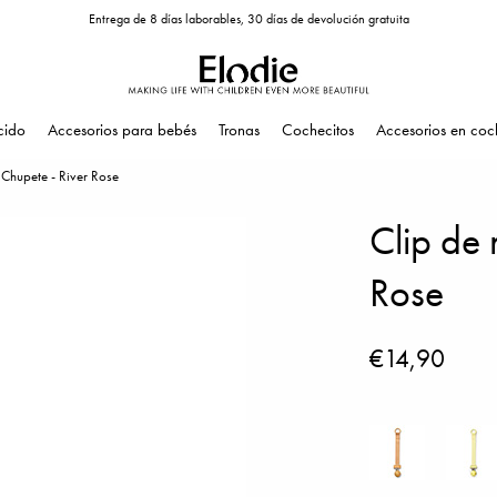
Entrega de 8 días laborables, 30 días de devolución gratuita
cido
Accesorios para bebés
Tronas
Cochecitos
Accesorios en coc
Chupete - River Rose
Clip de
Rose
€14,90