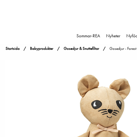
Sommar-REA
Nyheter
Nyfö
Startsida
Babyprodukter
Gosedjur & Snuttefiltar
Gosedjur - Fore