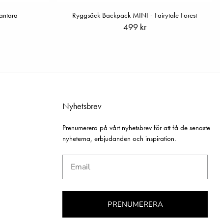
antara
Ryggsäck Backpack MINI - Fairytale Forest
499 kr
Nyhetsbrev
Prenumerera på vårt nyhetsbrev för att få de senaste
nyheterna, erbjudanden och inspiration.
Email
PRENUMERERA