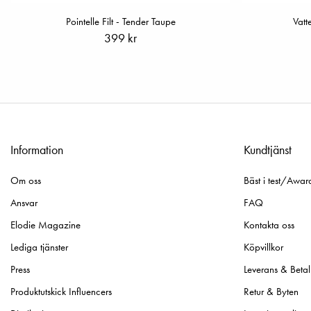
Pointelle Filt - Tender Taupe
Vatt
399 kr
Information
Kundtjänst
Om oss
Bäst i test/Awar
Ansvar
FAQ
Elodie Magazine
Kontakta oss
Lediga tjänster
Köpvillkor
Press
Leverans & Betal
Produktutskick Influencers
Retur & Byten