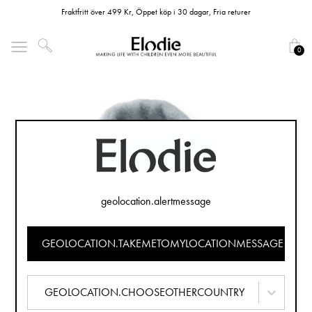
Fraktfritt över 499 Kr, Öppet köp i 30 dagar, Fria returer
0
geolocation.alertmessage
GEOLOCATION.TAKEMETOMYLOCATIONMESSAGE
GEOLOCATION.CHOOSEOTHERCOUNTRY