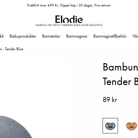
Fraktfritt över 499 Kr, Öppet köp i 30 dagar, Fria returer
dd
Babyprodukter
Barnstolar
Barnvagnar
Barnvagnstillbehör
Vä
 - Tender Blue
Bambuna
Tender 
89 kr