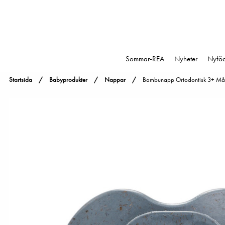
Sommar-REA
Nyheter
Nyfö
Startsida
Babyprodukter
Nappar
Bambunapp Ortodontisk 3+ Mån