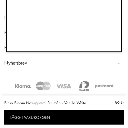
Information
Kundtjänst
Följ oss
Nyhetsbrev
Copyright © 2026 Elodie Details
Binky Bloom Naturgummi 3+ mån - Vanilla White
89 kr
LÄGG I VARUKORGEN