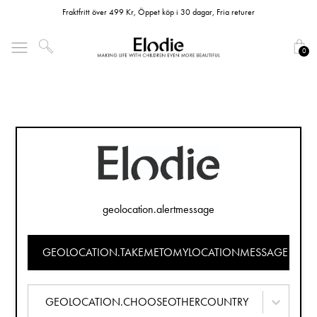
Fraktfritt över 499 Kr, Öppet köp i 30 dagar, Fria returer
0
geolocation.alertmessage
GEOLOCATION.TAKEMETOMYLOCATIONMESSAGE
GEOLOCATION.CHOOSEOTHERCOUNTRY