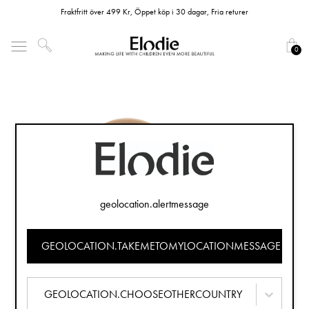
Fraktfritt över 499 Kr, Öppet köp i 30 dagar, Fria returer
0
geolocation.alertmessage
GEOLOCATION.TAKEMETOMYLOCATIONMESSAGE
GEOLOCATION.CHOOSEOTHERCOUNTRY