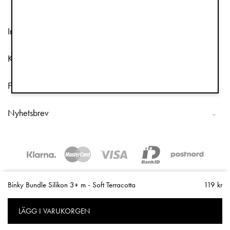
Information
Kundtjänst
Följ oss
Nyhetsbrev
Copyright © 2026 Elodie Details
Binky Bundle Silikon 3+ m - Soft Terracotta
119 kr
LÄGG I VARUKORGEN