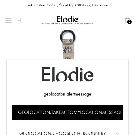
Fraktfritt över 499 Kr, Öppet köp i 30 dagar, Fria returer
0
geolocation.alertmessage
GEOLOCATION.TAKEMETOMYLOCATIONMESSAGE
GEOLOCATION.CHOOSEOTHERCOUNTRY