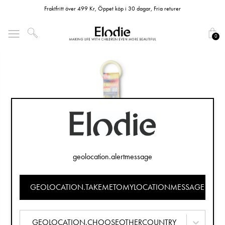
Fraktfritt över 499 Kr, Öppet köp i 30 dagar, Fria returer
0
geolocation.alertmessage
GEOLOCATION.TAKEMETOMYLOCATIONMESSAGE
GEOLOCATION.CHOOSEOTHERCOUNTRY