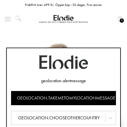
Fraktfritt över 499 Kr, Öppet köp i 30 dagar, Fria returer
0
geolocation.alertmessage
GEOLOCATION.TAKEMETOMYLOCATIONMESSAGE
GEOLOCATION.CHOOSEOTHERCOUNTRY