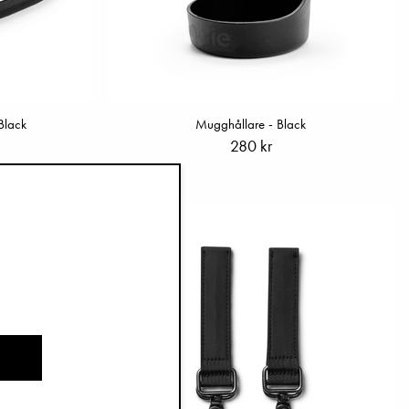
Black
Mugghållare - Black
280 kr