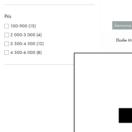
Taupe
(
1
)
Pris
Återvunna 
100-900
(
15
)
2 000-3 000
(
4
)
Elodie M
3 500-4 500
(
12
)
4 500-6 000
(
8
)