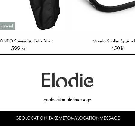
material
ONDO Sommarsufflett - Black
Mondo Stroller Bygel - 
599 kr
450 kr
geolocation.alertmessage
GEOLOCATION.TAKEMETOMYLOCATIONMESSAGE