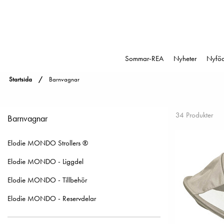
Sommar-REA
Nyheter
Nyfö
Startsida
Barnvagnar
34 Produkter
Barnvagnar
Elodie MONDO Strollers ®
Elodie MONDO - Liggdel
Elodie MONDO - Tillbehör
Elodie MONDO - Reservdelar