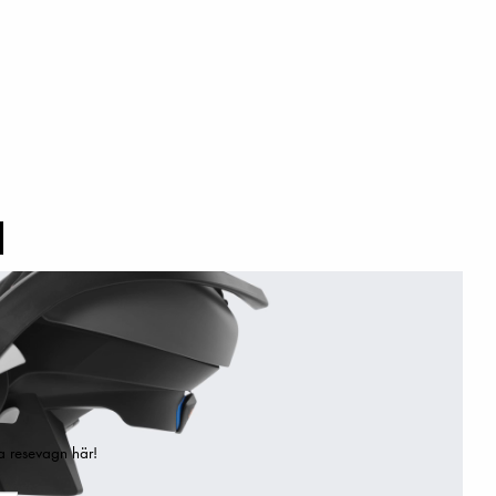
a resevagn här!