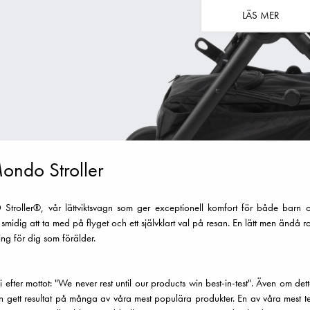
LÄS MER
ondo Stroller
roller®, vår lättviktsvagn som ger exceptionell komfort för både barn och
smidig att ta med på flyget och ett självklart val på resan. En lätt men ändå 
ng för dig som förälder.
i efter mottot: "We never rest until our products win best-in-test". Även om de
n gett resultat på många av våra mest populära produkter. En av våra mest