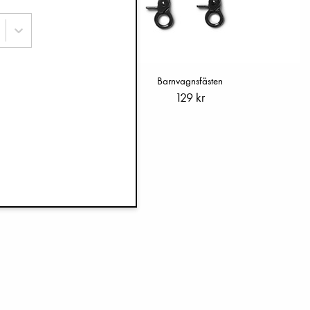
sadapter
Barnvagnsfästen
129 kr