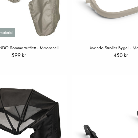
material
DO Sommarsufflett - Moonshell
Mondo Stroller Bygel - Mo
599 kr
450 kr