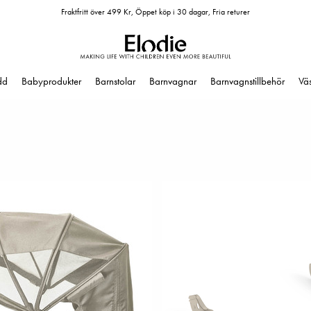
Fraktfritt över 499 Kr, Öppet köp i 30 dagar, Fria returer
dd
Babyprodukter
Barnstolar
Barnvagnar
Barnvagnstillbehör
Vä