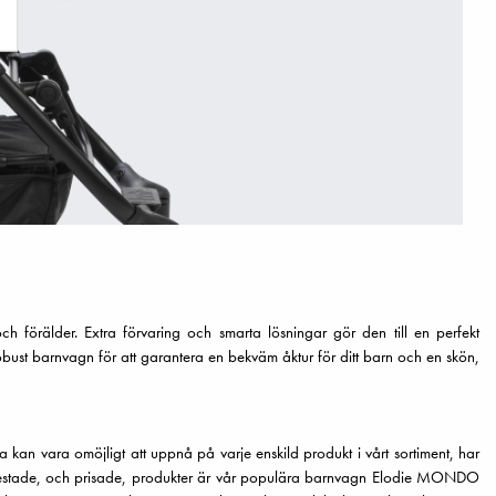
 förälder. Extra förvaring och smarta lösningar gör den till en perfekt
robust barnvagn för att garantera en bekväm åktur för ditt barn och en skön,
tta kan vara omöjligt att uppnå på varje enskild produkt i vårt sortiment, har
 testade, och prisade, produkter är vår populära barnvagn Elodie MONDO