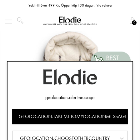
Fraktfritt över 499 Kr, Öppet köp i 30 dagar, Fria returer
0
geolocation.alertmessage
GEOLOCATION.TAKEMETOMYLOCATIONMESSAGE
GEOLOCATION.CHOOSEOTHERCOUNTRY