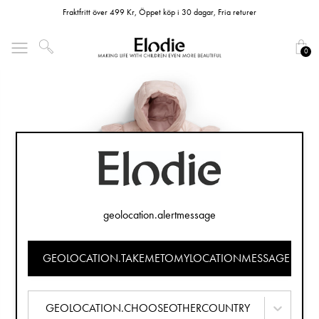
Fraktfritt över 499 Kr, Öppet köp i 30 dagar, Fria returer
0
geolocation.alertmessage
GEOLOCATION.TAKEMETOMYLOCATIONMESSAGE
GEOLOCATION.CHOOSEOTHERCOUNTRY