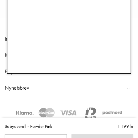
Information
Kundtjänst
Följ oss
Nyhetsbrev
Copyright © 2026 Elodie Details
Babyoverall - Powder Pink
1 199 kr